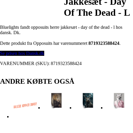
Jakkesæt - Day
Of The Dead - L
Bluelights fandt opposuits herre jakkesæt - day of the dead - l hos
dansk. Dk.
Dette produkt fra Opposuits har varenummeret
8719323588424
.
Se prisen hos Dansk.dk
VARENUMMER (SKU):
8719323588424
ANDRE KØBTE OGSÅ