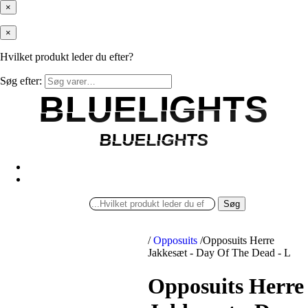
×
×
Hvilket produkt leder du efter?
Søg efter:
BLUELIGHTS
BLUELIGHTS
BLUELIGHTS
BLUELIGHTS
Søg
/
Opposuits
/
Opposuits Herre
Jakkesæt - Day Of The Dead - L
Opposuits Herre