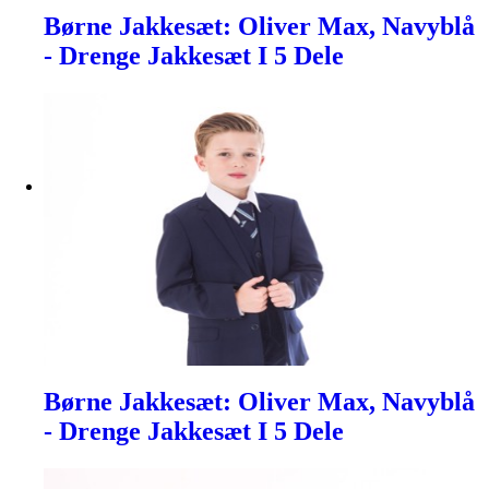
Børne Jakkesæt: Oliver Max, Navyblå
- Drenge Jakkesæt I 5 Dele
Børne Jakkesæt: Oliver Max, Navyblå
- Drenge Jakkesæt I 5 Dele