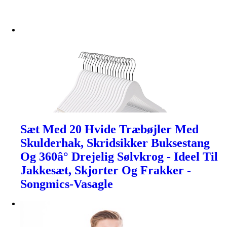
Sæt Med 20 Hvide Træbøjler Med
Skulderhak, Skridsikker Buksestang
Og 360â° Drejelig Sølvkrog - Ideel Til
Jakkesæt, Skjorter Og Frakker -
Songmics-Vasagle