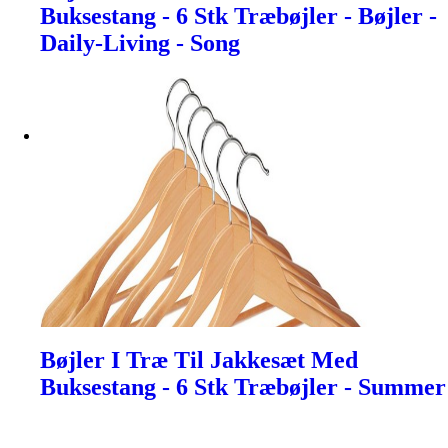
Buksestang - 6 Stk Træbøjler - Bøjler -
Daily-Living - Song
Bøjler I Træ Til Jakkesæt Med
Buksestang - 6 Stk Træbøjler - Summer