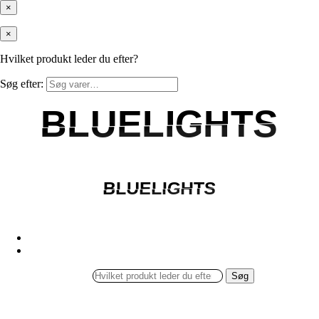
×
×
Hvilket produkt leder du efter?
Søg efter:
BLUELIGHTS
BLUELIGHTS
BLUELIGHTS
BLUELIGHTS
Søg