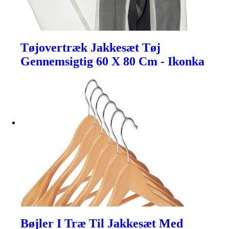
Tøjovertræk Jakkesæt Tøj
Gennemsigtig 60 X 80 Cm - Ikonka
Bøjler I Træ Til Jakkesæt Med