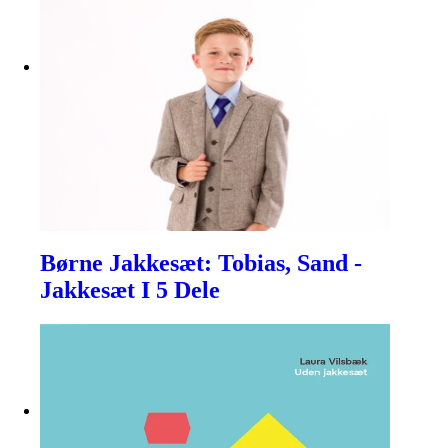
Børne Jakkesæt: Tobias, Sand -
Jakkesæt I 5 Dele