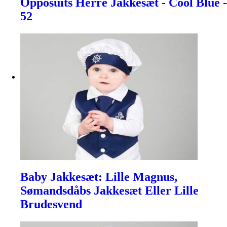
Opposuits Herre Jakkesæt - Cool Blue -
52
Baby Jakkesæt: Lille Magnus,
Sømandsdåbs Jakkesæt Eller Lille
Brudesvend