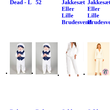
Dead - L
52
Jakkesæt
Jakkesæ
Eller
Eller
Lille
Lille
Brudesvend
Brudesv