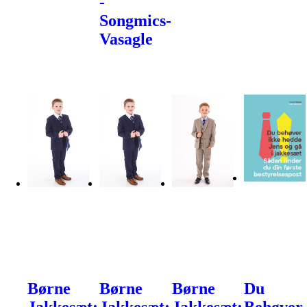
-
Songmics-
Vasagle
Børne
Børne
Børne
Du