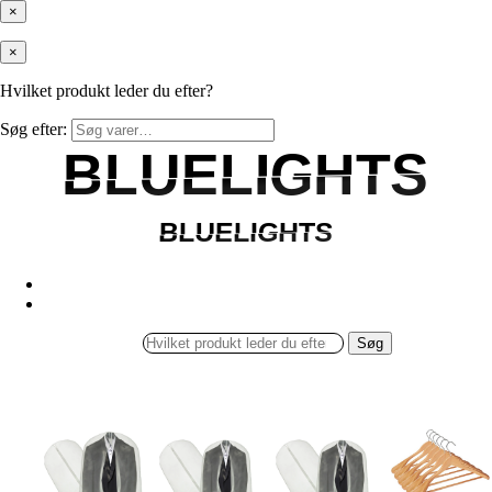
×
×
Hvilket produkt leder du efter?
Søg efter:
BLUELIGHTS
BLUELIGHTS
BLUELIGHTS
BLUELIGHTS
Søg