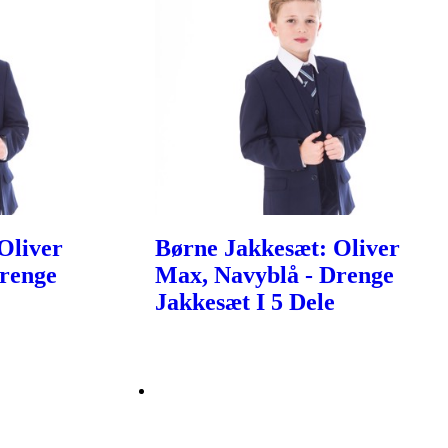
Oliver
Børne Jakkesæt: Oliver
Drenge
Max, Navyblå - Drenge
Jakkesæt I 5 Dele