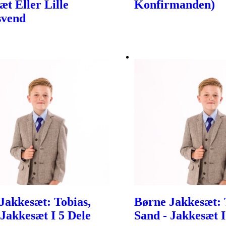
æt Eller Lille
Konfirmanden)
svend
Jakkesæt: Tobias,
Børne Jakkesæt: 
 Jakkesæt I 5 Dele
Sand - Jakkesæt I