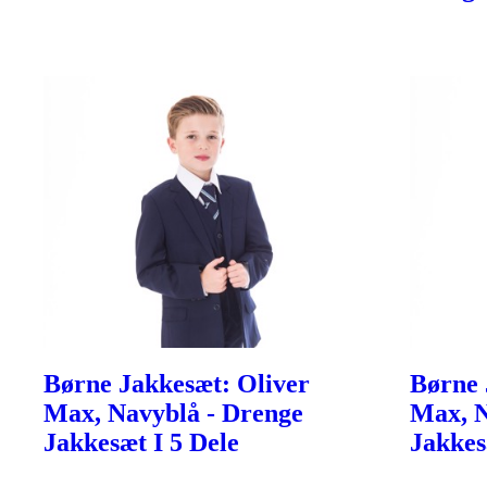
Børne Jakkesæt: Oliver
Børne 
Max, Navyblå - Drenge
Max, N
Jakkesæt I 5 Dele
Jakkes