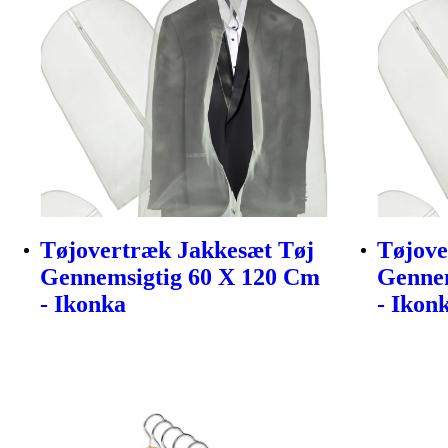
Tøjovertræk Jakkesæt Tøj
Tøjove
Gennemsigtig 60 X 120 Cm
Gennem
- Ikonka
- Ikon