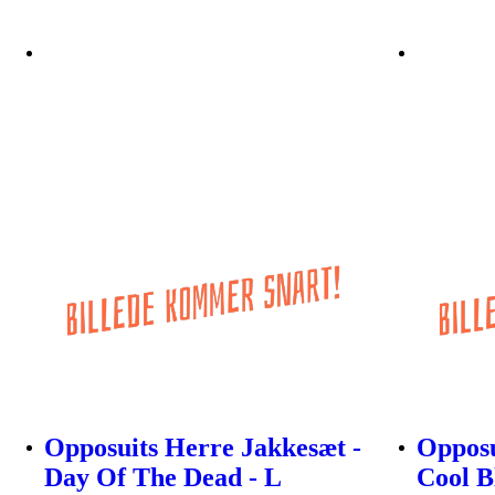
Opposuits Herre Jakkesæt -
Opposu
Day Of The Dead - L
Cool B