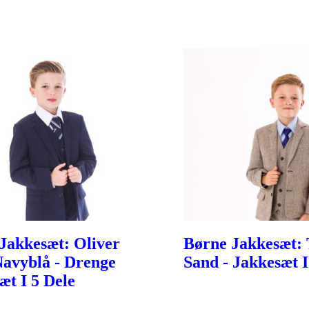
Jakkesæt: Oliver
Børne Jakkesæt: 
avyblå - Drenge
Sand - Jakkesæt I
æt I 5 Dele