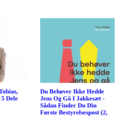
Tobias,
Du Behøver Ikke Hedde
 5 Dele
Jens Og Gå I Jakkesæt -
Sådan Finder Du Din
Første Bestyrelsespost (2,