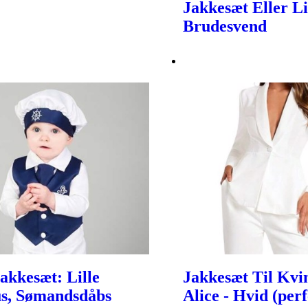
Jakkesæt Eller Li
Brudesvend
akkesæt: Lille
Jakkesæt Til Kvi
s, Sømandsdåbs
Alice - Hvid (perf