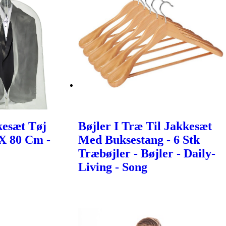
kesæt Tøj
Bøjler I Træ Til Jakkesæt
X 80 Cm -
Med Buksestang - 6 Stk
Træbøjler - Bøjler - Daily-
Living - Song