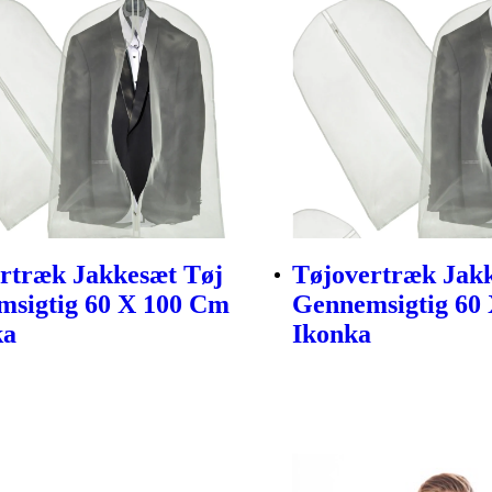
rtræk Jakkesæt Tøj
Tøjovertræk Jak
sigtig 60 X 100 Cm
Gennemsigtig 60 
ka
Ikonka