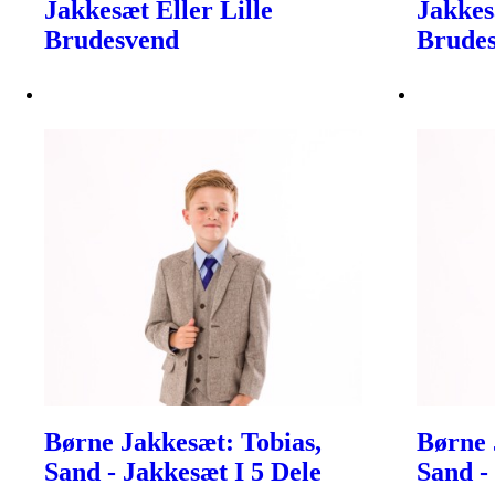
Jakkesæt Eller Lille
Jakkes
Brudesvend
Brude
Børne Jakkesæt: Tobias,
Børne 
Sand - Jakkesæt I 5 Dele
Sand -