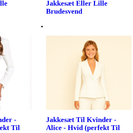
lle
Jakkesæt Eller Lille
Brudesvend
nder -
Jakkesæt Til Kvinder -
ekt Til
Alice - Hvid (perfekt Til