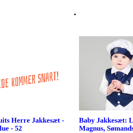
its Herre Jakkesæt -
Baby Jakkesæt: L
lue - 52
Magnus, Sømand