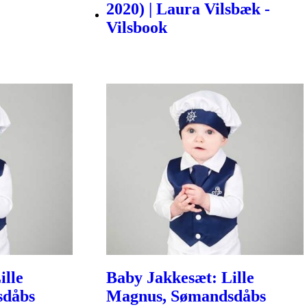
2020) | Laura Vilsbæk -
Vilsbook
ille
Baby Jakkesæt: Lille
sdåbs
Magnus, Sømandsdåbs