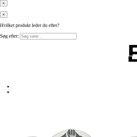
×
×
Hvilket produkt leder du efter?
Søg efter: